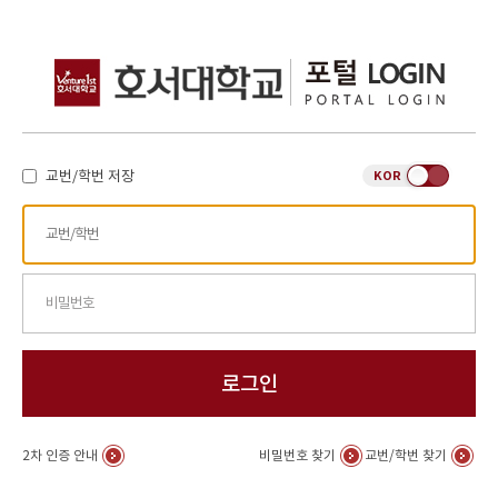
목 :
I-ONE 캠퍼스 스마트캠퍼스 통합앱 설
내(전자출결 서비스)
교번/학번 저장
KOR
로그인
2차 인증 안내
비밀번호 찾기
교번/학번 찾기