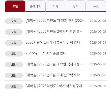
포털
홈페이지
학사
장학
뉴스
[대학원] 2025학년도 제42회 후기(2026년 8월) ..
2026-08-05
포털
첨부파일 :
I-ONE 캠퍼스 앱 설치안내-최
[대학원] 2026학년도 2학기 대학원 휴학 및 복학 신청..
2026-08-05
포털
종.pdf
첨부파일 :
20260128_스마트캠퍼스 안
2026학년도 1학기 리뷰보드 입력 안내
2026-07-29
포털
내001.jpg
첨부파일 :
20260128_스마트캠퍼스 안
내001.jpg
카카오워크 서비스 종료 안내
2026-06-24
포털
첨부파일 :
모바일 출입증 - ADT 인증 방
법.pdf
[대학원] 2026년 8월 대학원 석사과정 학위논문 대체이..
2026-05-26
포털
첨부파일 :
20260128_스마트캠퍼스 안
내001.jpg
[대학원] 2026년 8월 국내 신규박사학위 취득자 조사 ..
2026-05-26
포털
[대학원] 2026학년도 1학기 학위청구자격시험(전공종합시..
2026-04-08
포털